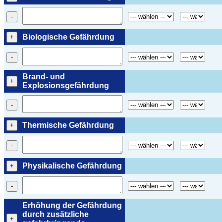
-
Biologische Gefährdung
+
-
Brand- und
+
Explosionsgefährdung
-
Thermische Gefährdung
+
-
Physikalische Gefährdung
+
-
Erhöhung der Gefährdung
durch zusätzliche
+