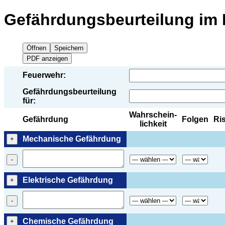
Gefährdungsbeurteilung im 
Öffnen
Feuerwehr:
Gefährdungsbeurteilung
für:
Wahrschein-
Gefährdung
Folgen
Ri
lichkeit
Mechanische Gefährdung
+
-
Elektrische Gefährdung
+
-
Chemische Gefährdung
+